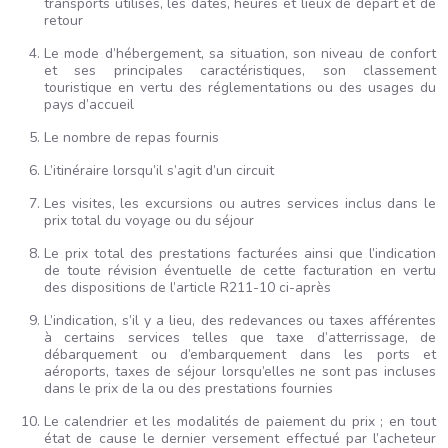
transports utilisés, les dates, heures et lieux de départ et de
retour
Le mode d’hébergement, sa situation, son niveau de confort
et ses principales caractéristiques, son classement
touristique en vertu des réglementations ou des usages du
pays d’accueil
Le nombre de repas fournis
L’itinéraire lorsqu’il s’agit d’un circuit
Les visites, les excursions ou autres services inclus dans le
prix total du voyage ou du séjour
Le prix total des prestations facturées ainsi que l’indication
de toute révision éventuelle de cette facturation en vertu
des dispositions de l’article R211-10 ci-après
L’indication, s’il y a lieu, des redevances ou taxes afférentes
à certains services telles que taxe d’atterrissage, de
débarquement ou d’embarquement dans les ports et
aéroports, taxes de séjour lorsqu’elles ne sont pas incluses
dans le prix de la ou des prestations fournies
Le calendrier et les modalités de paiement du prix ; en tout
état de cause le dernier versement effectué par l’acheteur