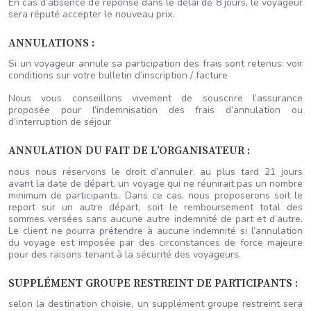
En cas d’absence de réponse dans le délai de 8 jours, le voyageur
sera réputé accepter le nouveau prix.
ANNULATIONS :
Si un voyageur annule sa participation des frais sont retenus: voir
conditions sur votre bulletin d’inscription / facture
Nous vous conseillons vivement de souscrire l’assurance
proposée pour l’indemnisation des frais d’annulation ou
d’interruption de séjour
ANNULATION DU FAIT DE L’ORGANISATEUR :
nous nous réservons le droit d’annuler, au plus tard 21 jours
avant la date de départ, un voyage qui ne réunirait pas un nombre
minimum de participants. Dans ce cas, nous proposerons soit le
report sur un autre départ, soit le remboursement total des
sommes versées sans aucune autre indemnité de part et d’autre.
Le client ne pourra prétendre à aucune indemnité si l’annulation
du voyage est imposée par des circonstances de force majeure
pour des raisons tenant à la sécurité des voyageurs.
SUPPLÉMENT GROUPE RESTREINT DE PARTICIPANTS :
selon la destination choisie, un supplément groupe restreint sera