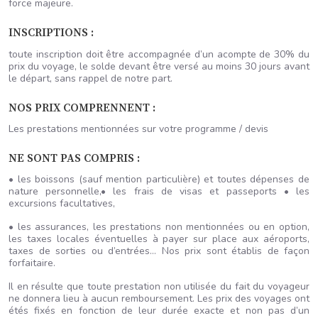
force majeure.
INSCRIPTIONS :
toute inscription doit être accompagnée d’un acompte de 30% du
prix du voyage, le solde devant être versé au moins 30 jours avant
le départ, sans rappel de notre part.
NOS PRIX COMPRENNENT :
Les prestations mentionnées sur votre programme / devis
NE SONT PAS COMPRIS :
• les boissons (sauf mention particulière) et toutes dépenses de
nature personnelle,• les frais de visas et passeports • les
excursions facultatives,
• les assurances, les prestations non mentionnées ou en option,
les taxes locales éventuelles à payer sur place aux aéroports,
taxes de sorties ou d’entrées… Nos prix sont établis de façon
forfaitaire.
Il en résulte que toute prestation non utilisée du fait du voyageur
ne donnera lieu à aucun remboursement. Les prix des voyages ont
étés fixés en fonction de leur durée exacte et non pas d’un