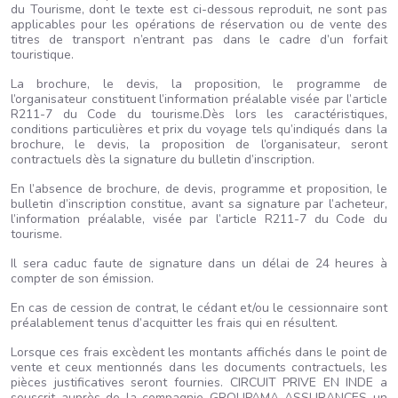
du Tourisme, dont le texte est ci-dessous reproduit, ne sont pas
applicables pour les opérations de réservation ou de vente des
titres de transport n’entrant pas dans le cadre d’un forfait
touristique.
La brochure, le devis, la proposition, le programme de
l’organisateur constituent l’information préalable visée par l’article
R211-7 du Code du tourisme.Dès lors les caractéristiques,
conditions particulières et prix du voyage tels qu’indiqués dans la
brochure, le devis, la proposition de l’organisateur, seront
contractuels dès la signature du bulletin d’inscription.
En l’absence de brochure, de devis, programme et proposition, le
bulletin d’inscription constitue, avant sa signature par l’acheteur,
l’information préalable, visée par l’article R211-7 du Code du
tourisme.
Il sera caduc faute de signature dans un délai de 24 heures à
compter de son émission.
En cas de cession de contrat, le cédant et/ou le cessionnaire sont
préalablement tenus d’acquitter les frais qui en résultent.
Lorsque ces frais excèdent les montants affichés dans le point de
vente et ceux mentionnés dans les documents contractuels, les
pièces justificatives seront fournies. CIRCUIT PRIVE EN INDE a
souscrit auprès de la compagnie GROUPAMA ASSURANCES un