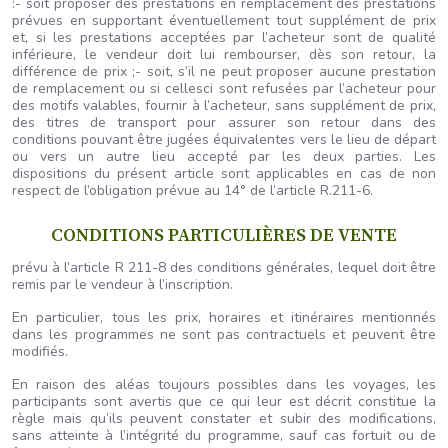
:- soit proposer des prestations en remplacement des prestations
prévues en supportant éventuellement tout supplément de prix
et, si les prestations acceptées par l’acheteur sont de qualité
inférieure, le vendeur doit lui rembourser, dès son retour, la
différence de prix ;- soit, s’il ne peut proposer aucune prestation
de remplacement ou si cellesci sont refusées par l’acheteur pour
des motifs valables, fournir à l’acheteur, sans supplément de prix,
des titres de transport pour assurer son retour dans des
conditions pouvant être jugées équivalentes vers le lieu de départ
ou vers un autre lieu accepté par les deux parties. Les
dispositions du présent article sont applicables en cas de non
respect de l’obligation prévue au 14° de l’article R.211-6.
CONDITIONS PARTICULIÈRES DE VENTE
prévu à l’article R 211-8 des conditions générales, lequel doit être
remis par le vendeur à l’inscription.
En particulier, tous les prix, horaires et itinéraires mentionnés
dans les programmes ne sont pas contractuels et peuvent être
modifiés.
En raison des aléas toujours possibles dans les voyages, les
participants sont avertis que ce qui leur est décrit constitue la
règle mais qu’ils peuvent constater et subir des modifications,
sans atteinte à l’intégrité du programme, sauf cas fortuit ou de