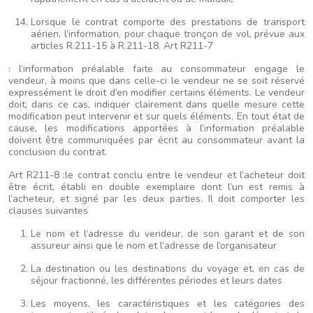
Lorsque le contrat comporte des prestations de transport
aérien, l’information, pour chaque tronçon de vol, prévue aux
articles R.211-15 à R.211-18. Art R211-7
: l’information préalable faite au consommateur engage le
vendeur, à moins que dans celle-ci le vendeur ne se soit réservé
expressément le droit d’en modifier certains éléments. Le vendeur
doit, dans ce cas, indiquer clairement dans quelle mesure cette
modification peut intervenir et sur quels éléments. En tout état de
cause, les modifications apportées à l’information préalable
doivent être communiquées par écrit au consommateur avant la
conclusion du contrat.
Art R211-8 :le contrat conclu entre le vendeur et l’acheteur doit
être écrit, établi en double exemplaire dont l’un est remis à
l’acheteur, et signé par les deux parties. Il doit comporter les
clauses suivantes
Le nom et l’adresse du vendeur, de son garant et de son
assureur ainsi que le nom et l’adresse de l’organisateur
La destination ou les destinations du voyage et, en cas de
séjour fractionné, les différentes périodes et leurs dates
Les moyens, les caractéristiques et les catégories des