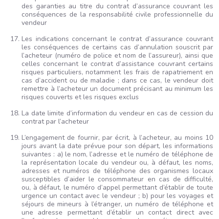
des garanties au titre du contrat d’assurance couvrant les
conséquences de la responsabilité civile professionnelle du
vendeur
Les indications concernant le contrat d’assurance couvrant
les conséquences de certains cas d’annulation souscrit par
l’acheteur (numéro de police et nom de l’assureur), ainsi que
celles concernant le contrat d’assistance couvrant certains
risques particuliers, notamment les frais de rapatriement en
cas d’accident ou de maladie ; dans ce cas, le vendeur doit
remettre à l’acheteur un document précisant au minimum les
risques couverts et les risques exclus
La date limite d’information du vendeur en cas de cession du
contrat par l’acheteur
L’engagement de fournir, par écrit, à l’acheteur, au moins 10
jours avant la date prévue pour son départ, les informations
suivantes : a) le nom, l’adresse et le numéro de téléphone de
la représentation locale du vendeur ou, à défaut, les noms,
adresses et numéros de téléphone des organismes locaux
susceptibles d’aider le consommateur en cas de difficulté,
ou, à défaut, le numéro d’appel permettant d’établir de toute
urgence un contact avec le vendeur ; b) pour les voyages et
séjours de mineurs à l’étranger, un numéro de téléphone et
une adresse permettant d’établir un contact direct avec