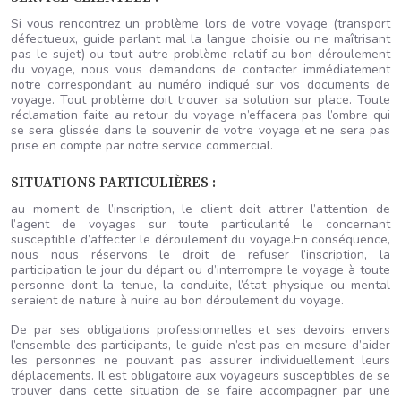
Si vous rencontrez un problème lors de votre voyage (transport
défectueux, guide parlant mal la langue choisie ou ne maîtrisant
pas le sujet) ou tout autre problème relatif au bon déroulement
du voyage, nous vous demandons de contacter immédiatement
notre correspondant au numéro indiqué sur vos documents de
voyage. Tout problème doit trouver sa solution sur place. Toute
réclamation faite au retour du voyage n’effacera pas l’ombre qui
se sera glissée dans le souvenir de votre voyage et ne sera pas
prise en compte par notre service commercial.
SITUATIONS PARTICULIÈRES :
au moment de l’inscription, le client doit attirer l’attention de
l’agent de voyages sur toute particularité le concernant
susceptible d’affecter le déroulement du voyage.En conséquence,
nous nous réservons le droit de refuser l’inscription, la
participation le jour du départ ou d’interrompre le voyage à toute
personne dont la tenue, la conduite, l’état physique ou mental
seraient de nature à nuire au bon déroulement du voyage.
De par ses obligations professionnelles et ses devoirs envers
l’ensemble des participants, le guide n’est pas en mesure d’aider
les personnes ne pouvant pas assurer individuellement leurs
déplacements. Il est obligatoire aux voyageurs susceptibles de se
trouver dans cette situation de se faire accompagner par une