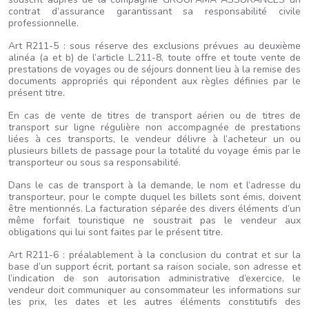
contrat d’assurance garantissant sa responsabilité civile
professionnelle.
Art R211-5 : sous réserve des exclusions prévues au deuxième
alinéa (a et b) de l’article L.211-8, toute offre et toute vente de
prestations de voyages ou de séjours donnent lieu à la remise des
documents appropriés qui répondent aux règles définies par le
présent titre.
En cas de vente de titres de transport aérien ou de titres de
transport sur ligne régulière non accompagnée de prestations
liées à ces transports, le vendeur délivre à l’acheteur un ou
plusieurs billets de passage pour la totalité du voyage émis par le
transporteur ou sous sa responsabilité.
Dans le cas de transport à la demande, le nom et l’adresse du
transporteur, pour le compte duquel les billets sont émis, doivent
être mentionnés. La facturation séparée des divers éléments d’un
même forfait touristique ne soustrait pas le vendeur aux
obligations qui lui sont faites par le présent titre.
Art R211-6 : préalablement à la conclusion du contrat et sur la
base d’un support écrit, portant sa raison sociale, son adresse et
l’indication de son autorisation administrative d’exercice, le
vendeur doit communiquer au consommateur les informations sur
les prix, les dates et les autres éléments constitutifs des