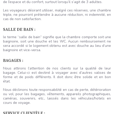
de l’espace et du confort, surtout lorsqu’il s’agit de 3 adultes.
Les voyageurs désirant utiliser, malgré ces réserves, une chambre
triple, ne pourront prétendre à aucune réduction, ni indemnité, en
cas de non satisfaction.
SALLE DE BAIN :
le terme “salle de bain” signifie que la chambre comporte soit une
baignoire, soit une douche et les WC. Aucun remboursement ne
sera accordé si le logement obtenu est avec douche au lieu d’une
baignoire et vice-versa.
BAGAGES :
Nous attirons l’attention de nos clients sur la qualité de leur
bagage. Celui-ci est destiné à voyager avec d’autres valises de
forme et de poids différents. Il doit donc être solide et en bon
état.
Nous déclinons toute responsabilité en cas de perte, détérioration
ou vol, pour les bagages, vêtements, appareils photographiques,
caméras, souvenirs, etc., laissés dans les véhicules/hotels en
cours de voyage.
SERVICE CLIENTÈLE :