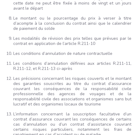
cette date ne peut être fixée à moins de vingt et un jours
avant le départ
Le montant ou le pourcentage du prix à verser à titre
d’acompte à la conclusion du contrat ainsi que le calendrier
de paiement du solde
Les modalités de révision des prix telles que prévues par le
contrat en application de l’article R.211-10
Les conditions d’annulation de nature contractuelle
Les conditions d’annulation définies aux articles R.211-11,
R.211-12, et R.211-13 ci-après
Les précisions concernant les risques couverts et le montant
des garanties souscrites au titre du contrat d’assurance
couvrant les conséquences de la responsabilité civile
professionnelle des agences de voyages et de la
responsabilité civile des associations et organismes sans but
lucratif et des organismes locaux de tourisme
L’information concernant la souscription facultative d’un
contrat d’assurance couvrant les conséquences de certains
cas d’annulation ou d’un contrat d’assistance couvrant
certains risques particuliers, notamment les frais de
rapatriement en cas d’accident ou de maladie